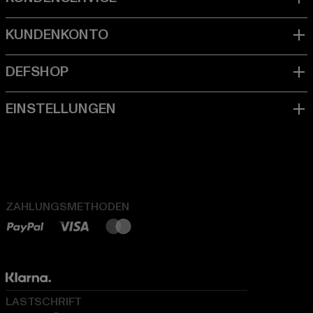
ZAHLUNGSMETHODEN
LASTSCHRIFT