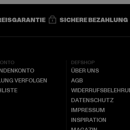
REISGARANTIE
SICHERE BEZAHLUNG
KONTO
DEFSHOP
UNDENKONTO
ÜBER UNS
LUNG VERFOLGEN
AGB
LISTE
WIDERRUFSBELEHRU
DATENSCHUTZ
IMPRESSUM
INSPIRATION