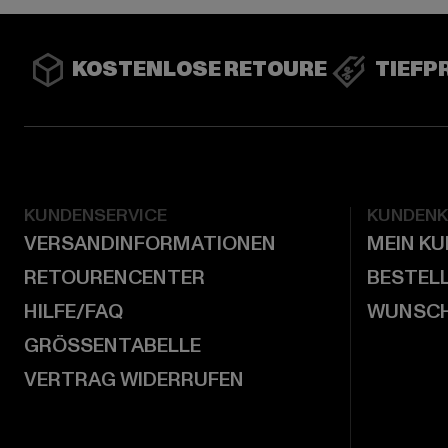
KOSTENLOSE RETOURE
TIEFP
KUNDENSERVICE
KUNDEN
VERSANDINFORMATIONEN
MEIN K
RETOURENCENTER
BESTEL
HILFE/FAQ
WUNSCH
GRÖSSENTABELLE
VERTRAG WIDERRUFEN