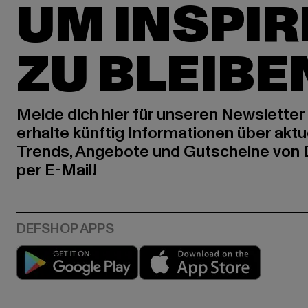
UM INSPIR
ZU BLEIBE
Melde dich hier für unseren Newsletter
erhalte künftig Informationen über aktu
Trends, Angebote und Gutscheine von
per E-Mail!
Play market
App stor