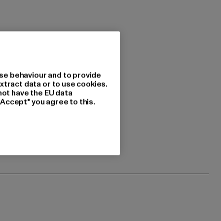
se behaviour and to provide
xtract data or to use cookies.
not have the EU data
"Accept" you agree to this.