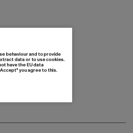
se behaviour and to provide
xtract data or to use cookies.
not have the EU data
"Accept" you agree to this.