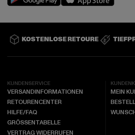
KOSTENLOSE RETOURE
TIEFP
KUNDENSERVICE
KUNDEN
VERSANDINFORMATIONEN
MEIN K
RETOURENCENTER
BESTEL
HILFE/FAQ
WUNSCH
GRÖSSENTABELLE
VERTRAG WIDERRUFEN