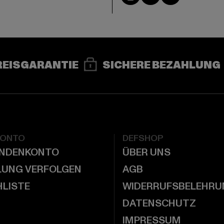
REISGARANTIE
SICHERE BEZAHLUNG
KONTO
DEFSHOP
UNDENKONTO
ÜBER UNS
LUNG VERFOLGEN
AGB
LISTE
WIDERRUFSBELEHRU
DATENSCHUTZ
IMPRESSUM