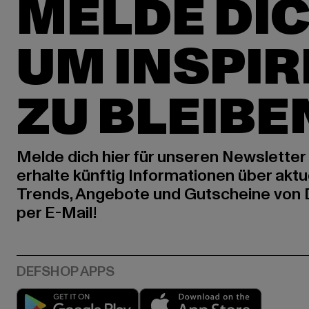
MELDE DIC
UM INSPIR
ZU BLEIBE
Melde dich hier für unseren Newsletter
erhalte künftig Informationen über aktu
Trends, Angebote und Gutscheine von
per E-Mail!
Play market
App stor