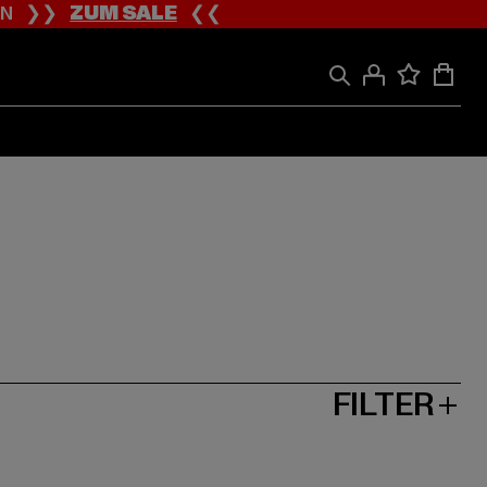
ION ❯❯
ZUM SALE
❮❮
FILTER