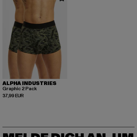
ALPHA INDUSTRIES
Graphic 2 Pack
Derzeitiger Preis: 37,99 EUR
37,99 EUR