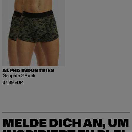
ALPHA INDUSTRIES
Graphic 2 Pack
Derzeitiger Preis: 37,99 EUR
37,99 EUR
MELDE DICH AN, UM