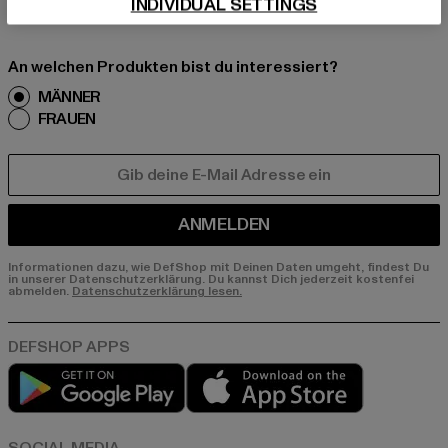
INDIVIDUAL SETTINGS
An welchen Produkten bist du interessiert?
MÄNNER
FRAUEN
E-MAIL
ANMELDEN
Informationen dazu, wie DefShop mit Deinen Daten umgeht, findest Du
in unserer Datenschutzerklärung. Du kannst Dich jederzeit kostenfei
abmelden.
Datenschutzerklärung lesen.
Play market
App store