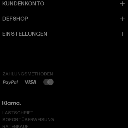
ZAHLUNGSMETHODEN
LASTSCHRIFT
SOFORTÜBERWEISUNG
RATENKAUF