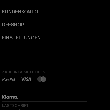
ZAHLUNGSMETHODEN
LASTSCHRIFT