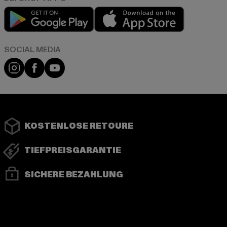
Play market
App store
Instagram
Facebook
YouTube
KOSTENLOSE RETOURE
TIEFPREISGARANTIE
SICHERE BEZAHLUNG