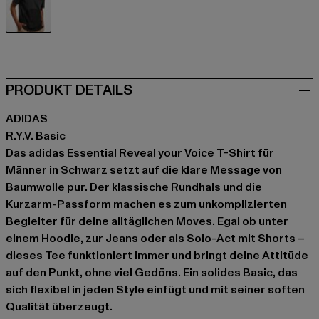
schwarz
PRODUKT DETAILS
ADIDAS
R.Y.V. Basic
Das adidas Essential Reveal your Voice T-Shirt für
Männer in Schwarz setzt auf die klare Message von
Baumwolle pur. Der klassische Rundhals und die
Kurzarm-Passform machen es zum unkomplizierten
Begleiter für deine alltäglichen Moves. Egal ob unter
einem Hoodie, zur Jeans oder als Solo-Act mit Shorts –
dieses Tee funktioniert immer und bringt deine Attitüde
auf den Punkt, ohne viel Gedöns. Ein solides Basic, das
sich flexibel in jeden Style einfügt und mit seiner soften
Qualität überzeugt.