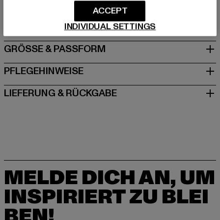
serviceinfo@onlineshop.adidas.com
ACCEPT
Adi-Dassler-Straße 1 | 91074 Herzogenaurach | DE
INDIVIDUAL SETTINGS
GRÖSSE & PASSFORM
PFLEGEHINWEISE
LIEFERUNG & RÜCKGABE
MELDE DICH AN, UM
INSPIRIERT ZU BLEI
BEN!