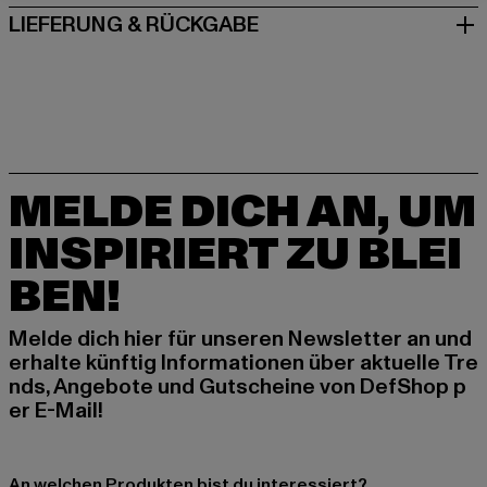
LIEFERUNG & RÜCKGABE
MELDE DICH AN, UM
INSPIRIERT ZU BLEI
BEN!
Melde dich hier für unseren Newsletter an und
erhalte künftig Informationen über aktuelle Tre
nds, Angebote und Gutscheine von DefShop p
er E-Mail!
An welchen Produkten bist du interessiert?