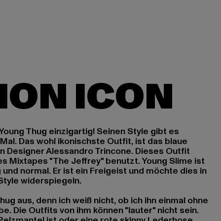
Young Thug einzigartig! Seinen Style gibt es
 Mal. Das wohl ikonischste Outfit, ist das blaue
en Designer Alessandro Trincone. Dieses Outfit
s Mixtapes "The Jeffrey" benutzt. Young Slime ist
g und normal. Er ist ein Freigeist und möchte dies in
Style widerspiegeln.
hug aus, denn ich weiß nicht, ob ich ihn einmal ohne
. Die Outfits von ihm können "lauter" nicht sein.
 Pelzmantel ist oder eine rote skinny Lederhose.