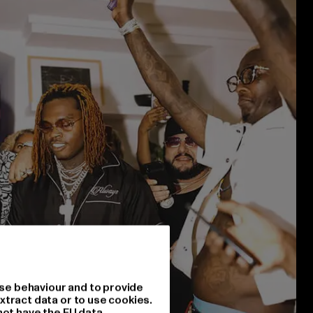
se behaviour and to provide
xtract data or to use cookies.
not have the EU data