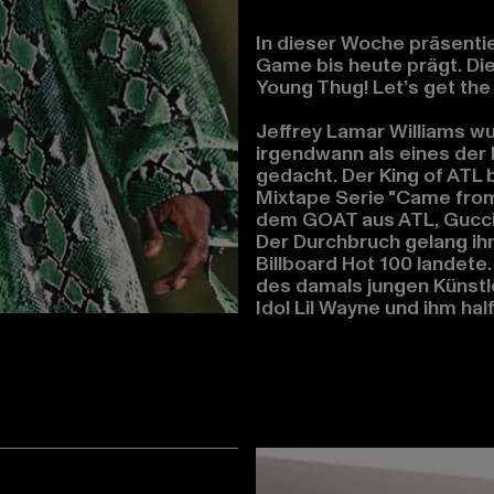
In dieser Woche präsenti
Game bis heute prägt. Die
Young Thug! Let’s get the 
Jeffrey Lamar Williams wu
irgendwann als eines der 
gedacht. Der King of ATL 
Mixtape Serie "Came from
dem GOAT aus ATL, Gucci
Der Durchbruch gelang ihm 
Billboard Hot 100 landete.
des damals jungen Künstl
Idol Lil Wayne und ihm half