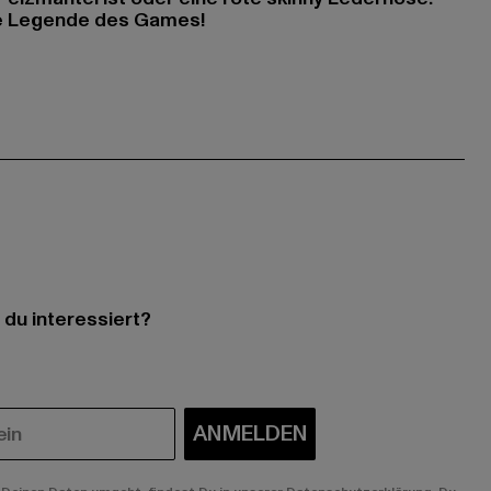
re Legende des Games!
 du interessiert?
ANMELDEN