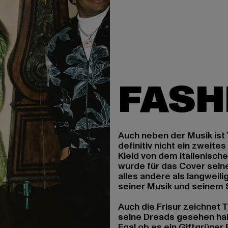
Auch neben der Musik ist 
definitiv nicht ein zweites
Kleid von dem italienisch
wurde für das Cover seine
alles andere als langweili
seiner Musik und seinem 
Auch die Frisur zeichnet T
seine Dreads gesehen habe
Egal ob es ein Giftgrüner