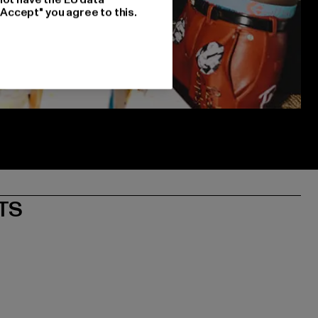
"Accept" you agree to this.
TS