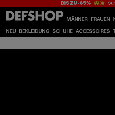
BIS ZU -65%
😲💥 Sum
MÄNNER
FRAUEN
NEU
BEKLEIDUNG
SCHUHE
ACCESSOIRES