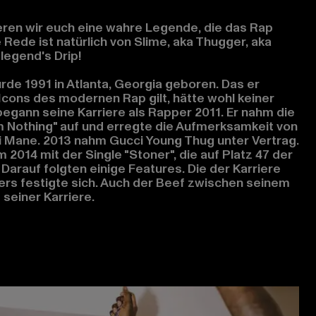
eren wir euch eine wahre Legende, die das Rap
 Rede ist natürlich von Slime, aka Thugger, aka
legend's Drip!
rde 1991 in Atlanta, Georgia geboren. Das er
Icons des modernen Rap gilt, hätte wohl keiner
begann seine Karriere als Rapper 2011. Er nahm die
 Nothing" auf und erregte die Aufmerksamkeit von
 Mane. 2013 nahm Gucci Young Thug unter Vertrag.
2014 mit der Single "Stoner", die auf Platz 47 der
 Darauf folgten einige Features. Die der Karriere
ers festigte sich. Auch der Beef zwischen seinem
 seiner Karriere.