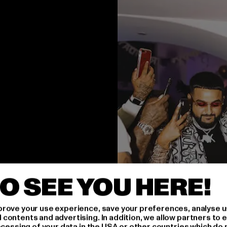
O SEE YOU HERE!
rove your use experience, save your preferences, analyse u
ontents and advertising. In addition, we allow partners to e
ocessing of your data in the USA or other countries which do 