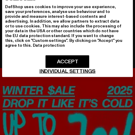
Dieses Video ist nicht verfügbar
DefShop uses cookies to improve your use experience,
save your preferences, analyse use behaviour and to
provide and measure interest-based contents and
advertising. In addition, we allow partners to extract data
or to use cookies. This may also include the processing of
your data in the USA or other countries which do not have
the EU data protection standard. If you want to change
this, click on "Custom settings". By clicking on "Accept" you
agree to this.
Data protection
ACCEPT
INDIVIDUAL SETTINGS