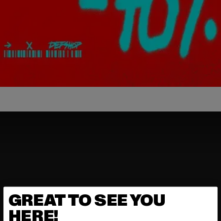
GREAT TO SEE YOU
Video nicht verfügbar
HERE!