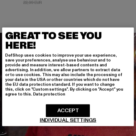
Aktionspreis: 22,99 EUR
22,99 EUR
GREAT TO SEE YOU
HERE!
DefShop uses cookies to improve your use experience,
save your preferences, analyse use behaviour and to
provide and measure interest-based contents and
advertising. In addition, we allow partners to extract data
or to use cookies. This may also include the processing of
your data in the USA or other countries which do not have
the EU data protection standard. If you want to change
this, click on "Custom settings". By clicking on "Accept" you
agree to this.
Data protection
ACCEPT
INDIVIDUAL SETTINGS