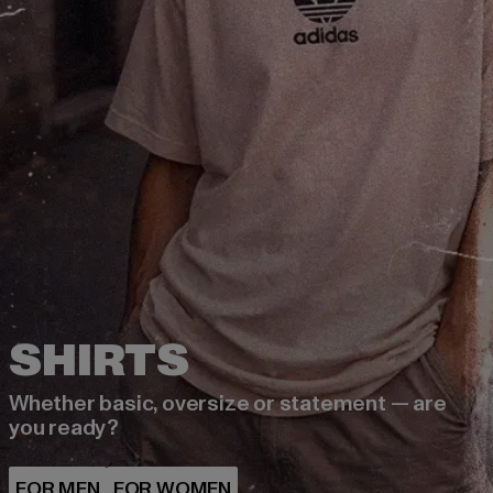
Whether basic, oversize or statement — are
you ready?