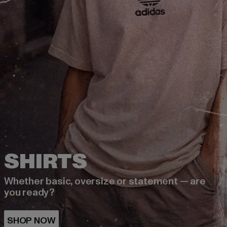
Whether basic, oversize or statement — are
you ready?