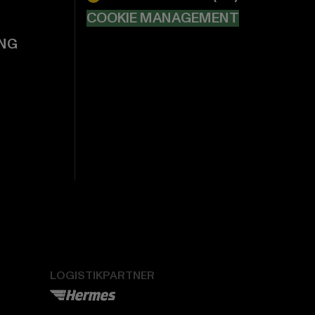
COOKIE MANAGEMENT
NG
LOGISTIKPARTNER