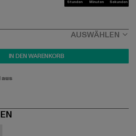
Stunden
Minuten
Sekunden
AUSWÄHLEN
IN DEN WARENKORB
l aus
NEN