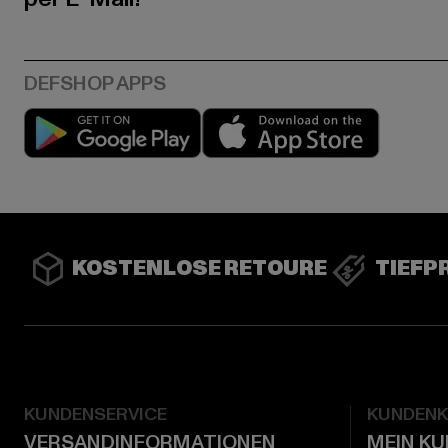
Play market
App stor
KOSTENLOSE RETOURE
TIEFP
KUNDENSERVICE
KUNDEN
VERSANDINFORMATIONEN
MEIN K