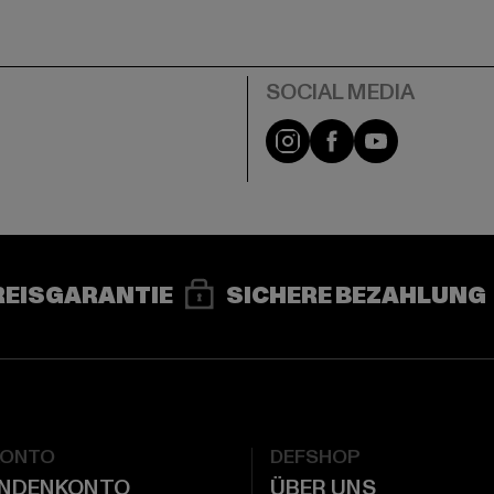
e
Instagram
Facebook
YouTube
REISGARANTIE
SICHERE BEZAHLUNG
KONTO
DEFSHOP
UNDENKONTO
ÜBER UNS