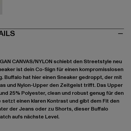
iß
AILS
VEGAN CANVAS/NYLON schiebt den Streetstyle neu
neaker ist dein Co-Sign für einen kompromisslosen
. Buffalo hat hier einen Sneaker gedroppt, der mit
 und Nylon-Upper den Zeitgeist trifft. Das Upper
und 25% Polyester, clean und robust genug für den
 setzt einen klaren Kontrast und gibt dem Fit den
nter der Jeans oder zu Shorts, dieser Buffalo
atch aufs nächste Level.