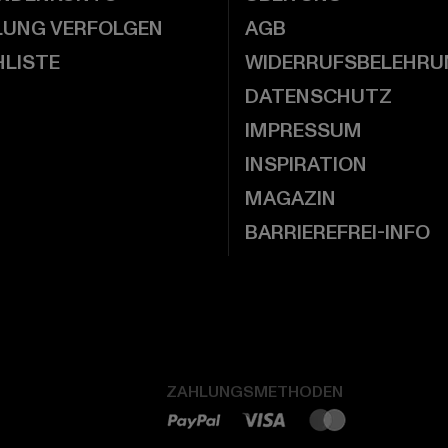
LUNG VERFOLGEN
AGB
LISTE
WIDERRUFSBELEHRU
DATENSCHUTZ
IMPRESSUM
INSPIRATION
MAGAZIN
BARRIEREFREI-INFO
ZAHLUNGSMETHODEN