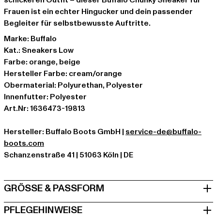
schickeren Outfit – dieser Buffalo Chunky Sneaker für
Frauen ist ein echter Hingucker und dein passender
Begleiter für selbstbewusste Auftritte.
Marke: Buffalo
Kat.: Sneakers Low
Farbe: orange, beige
Hersteller Farbe: cream/orange
Obermaterial: Polyurethan, Polyester
Innenfutter: Polyester
Art.Nr: 1636473-19813
Hersteller: Buffalo Boots GmbH |
service-de@buffalo-
boots.com
Schanzenstraße 41 | 51063 Köln | DE
GRÖSSE & PASSFORM
PFLEGEHINWEISE