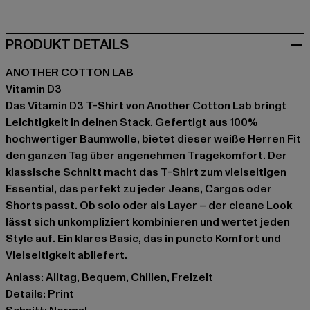
PRODUKT DETAILS
ANOTHER COTTON LAB
Vitamin D3
Das Vitamin D3 T-Shirt von Another Cotton Lab bringt
Leichtigkeit in deinen Stack. Gefertigt aus 100%
hochwertiger Baumwolle, bietet dieser weiße Herren Fit
den ganzen Tag über angenehmen Tragekomfort. Der
klassische Schnitt macht das T-Shirt zum vielseitigen
Essential, das perfekt zu jeder Jeans, Cargos oder
Shorts passt. Ob solo oder als Layer – der cleane Look
lässt sich unkompliziert kombinieren und wertet jeden
Style auf. Ein klares Basic, das in puncto Komfort und
Vielseitigkeit abliefert.
Anlass: Alltag, Bequem, Chillen, Freizeit
Details: Print