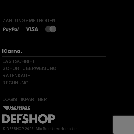
ZAHLUNGSMETHODEN
LASTSCHRIFT
SOFORTÜBERWEISUNG
RATENKAUF
RECHNUNG
LOGISTIKPARTNER
© DEFSHOP 2026. Alle Rechte vorbehalten