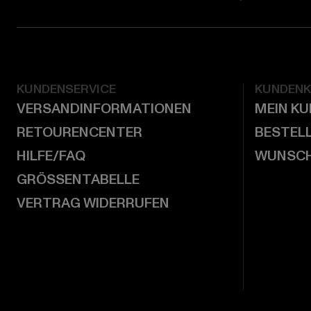
KUNDENSERVICE
KUNDEN
VERSANDINFORMATIONEN
MEIN K
RETOURENCENTER
BESTEL
HILFE/FAQ
WUNSCH
GRÖSSENTABELLE
VERTRAG WIDERRUFEN