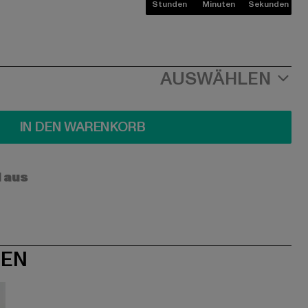
Stunden
Minuten
Sekunden
AUSWÄHLEN
IN DEN WARENKORB
l aus
NEN