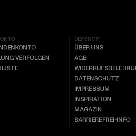
KONTO
DEFSHOP
UNDENKONTO
ÜBER UNS
LUNG VERFOLGEN
AGB
LISTE
WIDERRUFSBELEHRU
DATENSCHUTZ
IMPRESSUM
INSPIRATION
MAGAZIN
BARRIEREFREI-INFO