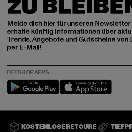
ZU BLEIBE
Melde dich hier für unseren Newsletter
erhalte künftig Informationen über aktu
Trends, Angebote und Gutscheine von
per E-Mail!
Play market
App stor
KOSTENLOSE RETOURE
TIEFP