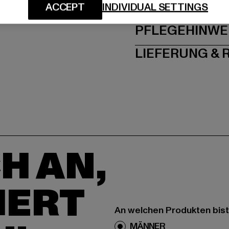
GRÖSSE 
ACCEPT
INDIVIDUAL SETTINGS
PFLEGEHINWE
LIEFERUNG &
H AN,
IERT
An welchen Produkten bist
MÄNNER