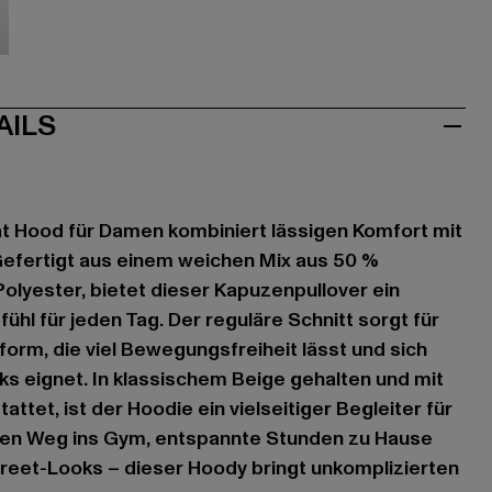
au
AILS
at Hood für Damen kombiniert lässigen Komfort mit
 Gefertigt aus einem weichen Mix aus 50 %
lyester, bietet dieser Kapuzenpullover ein
l für jeden Tag. Der reguläre Schnitt sorgt für
orm, die viel Bewegungsfreiheit lässt und sich
oks eignet. In klassischem Beige gehalten und mit
ttet, ist der Hoodie ein vielseitiger Begleiter für
 den Weg ins Gym, entspannte Stunden zu Hause
Street-Looks – dieser Hoody bringt unkomplizierten