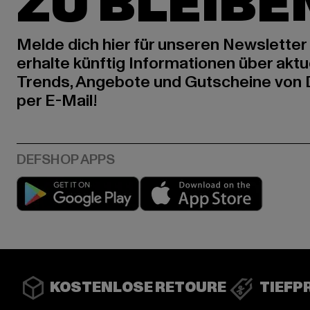
ZU BLEIBE
Melde dich hier für unseren Newsletter
erhalte künftig Informationen über aktu
Trends, Angebote und Gutscheine von
per E-Mail!
Play market
App stor
KOSTENLOSE RETOURE
TIEFP