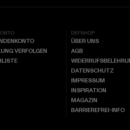
KONTO
DEFSHOP
UNDENKONTO
ÜBER UNS
LUNG VERFOLGEN
AGB
LISTE
WIDERRUFSBELEHRU
DATENSCHUTZ
IMPRESSUM
INSPIRATION
MAGAZIN
BARRIEREFREI-INFO