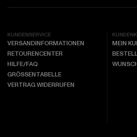
KUNDENSERVICE
KUNDEN
VERSANDINFORMATIONEN
MEIN K
RETOURENCENTER
BESTEL
HILFE/FAQ
WUNSCH
GRÖSSENTABELLE
VERTRAG WIDERRUFEN