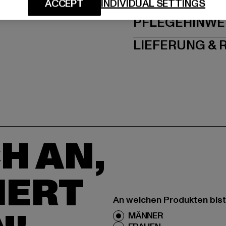
GRÖSSE 
ACCEPT
INDIVIDUAL SETTINGS
PFLEGEHINWE
LIEFERUNG &
H AN,
IERT
An welchen Produkten bist
MÄNNER