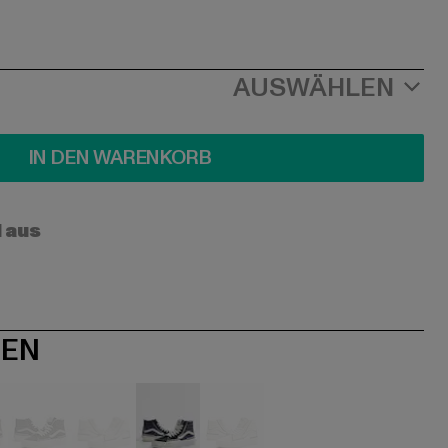
AUSWÄHLEN
IN DEN WARENKORB
l aus
NEN