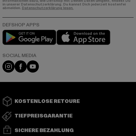
Informationen dazu, wie DefShop mit Deinen Daten umgeht, findest Du
in unserer Datenschutzerklärung. Du kannst Dich jederzeit kostenfei
abmelden.
Datenschutzerklärung lesen.
Play market
App store
Instagram
Facebook
YouTube
KOSTENLOSE RETOURE
TIEFPREISGARANTIE
SICHERE BEZAHLUNG