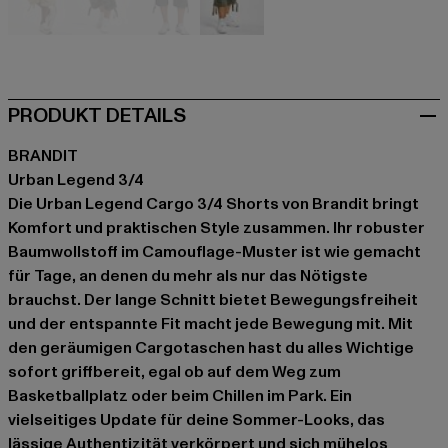
camouflage
camouflage
grau
olive
PRODUKT DETAILS
BRANDIT
Urban Legend 3/4
Die Urban Legend Cargo 3/4 Shorts von Brandit bringt
Komfort und praktischen Style zusammen. Ihr robuster
Baumwollstoff im Camouflage-Muster ist wie gemacht
für Tage, an denen du mehr als nur das Nötigste
brauchst. Der lange Schnitt bietet Bewegungsfreiheit
und der entspannte Fit macht jede Bewegung mit. Mit
den geräumigen Cargotaschen hast du alles Wichtige
sofort griffbereit, egal ob auf dem Weg zum
Basketballplatz oder beim Chillen im Park. Ein
vielseitiges Update für deine Sommer-Looks, das
lässige Authentizität verkörpert und sich mühelos