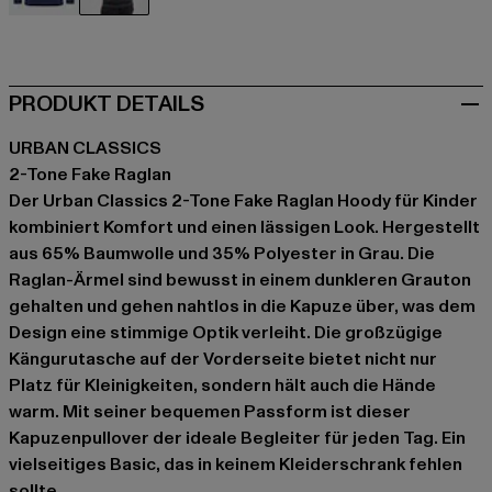
blau
grau
PRODUKT DETAILS
URBAN CLASSICS
2-Tone Fake Raglan
Der Urban Classics 2-Tone Fake Raglan Hoody für Kinder
kombiniert Komfort und einen lässigen Look. Hergestellt
aus 65% Baumwolle und 35% Polyester in Grau. Die
Raglan-Ärmel sind bewusst in einem dunkleren Grauton
gehalten und gehen nahtlos in die Kapuze über, was dem
Design eine stimmige Optik verleiht. Die großzügige
Kängurutasche auf der Vorderseite bietet nicht nur
Platz für Kleinigkeiten, sondern hält auch die Hände
warm. Mit seiner bequemen Passform ist dieser
Kapuzenpullover der ideale Begleiter für jeden Tag. Ein
vielseitiges Basic, das in keinem Kleiderschrank fehlen
sollte.