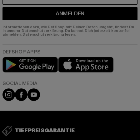
E-MAIL
ANMELDEN
Informationen dazu, wie DefShop mit Deinen Daten umgeht, findest Du
in unserer Datenschutzerklärung. Du kannst Dich jederzeit kostenfei
abmelden.
Datenschutzerklärung lesen.
Play market
App store
Instagram
Facebook
YouTube
TIEFPREISGARANTIE