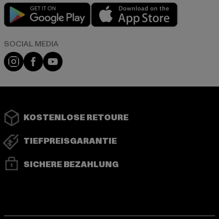
Play market
App store
Instagram
Facebook
YouTube
KOSTENLOSE RETOURE
TIEFPREISGARANTIE
SICHERE BEZAHLUNG