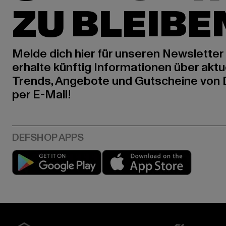
ZU BLEIBE
Melde dich hier für unseren Newsletter
erhalte künftig Informationen über aktu
Trends, Angebote und Gutscheine von
per E-Mail!
Play market
App stor