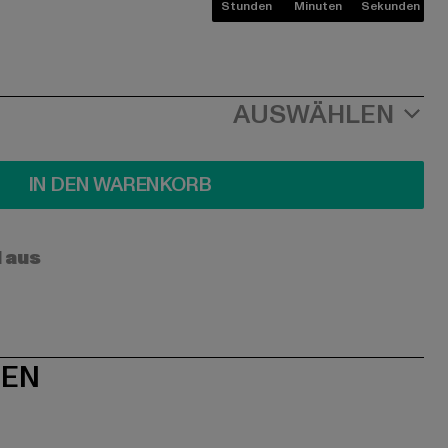
Stunden
Minuten
Sekunden
AUSWÄHLEN
IN DEN WARENKORB
l aus
NEN