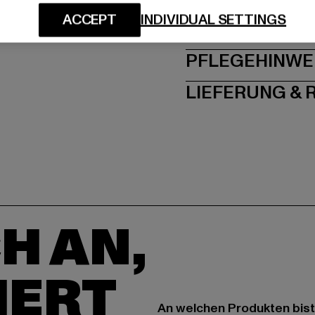
ACCEPT
INDIVIDUAL SETTINGS
GRÖSSE 
PFLEGEHINWE
LIEFERUNG &
H AN,
IERT
An welchen Produkten bist