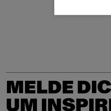
MELDE DIC
UM INSPIR