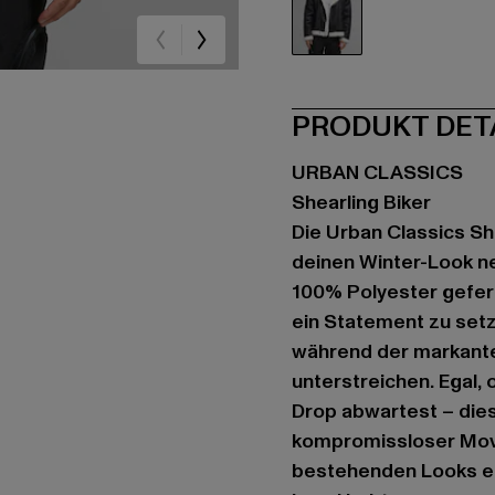
schwarz
PRODUKT DET
URBAN CLASSICS
Shearling Biker
Die Urban Classics Sh
deinen Winter-Look n
100% Polyester geferti
ein Statement zu setz
während der markante
unterstreichen. Egal,
Drop abwartest – dies
kompromissloser Move 
bestehenden Looks ei