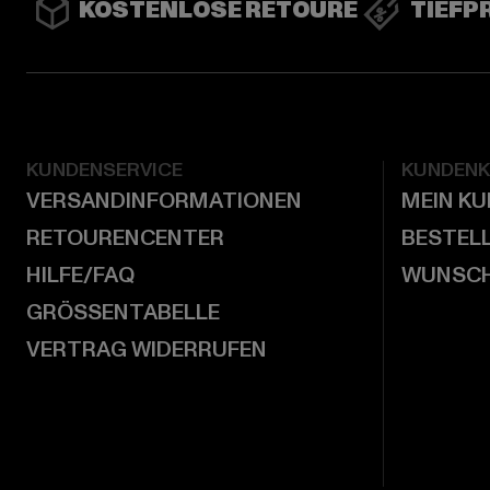
KOSTENLOSE RETOURE
TIEFP
KUNDENSERVICE
KUNDEN
VERSANDINFORMATIONEN
MEIN K
RETOURENCENTER
BESTEL
HILFE/FAQ
WUNSCH
GRÖSSENTABELLE
VERTRAG WIDERRUFEN