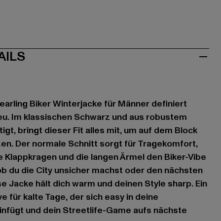
AILS
earling Biker Winterjacke für Männer definiert
eu. Im klassischen Schwarz und aus robustem
gt, bringt dieser Fit alles mit, um auf dem Block
en. Der normale Schnitt sorgt für Tragekomfort,
 Klappkragen und die langen Ärmel den Biker-Vibe
 ob du die City unsicher machst oder den nächsten
e Jacke hält dich warm und deinen Style sharp. Ein
für kalte Tage, der sich easy in deine
nfügt und dein Streetlife-Game aufs nächste