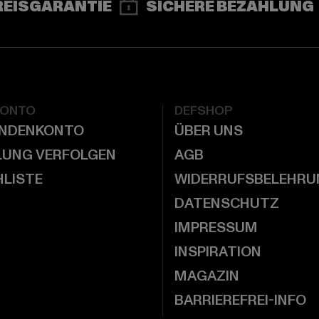
REISGARANTIE
SICHERE BEZAHLUNG
KONTO
DEFSHOP
UNDENKONTO
ÜBER UNS
LUNG VERFOLGEN
AGB
LISTE
WIDERRUFSBELEHRU
DATENSCHUTZ
IMPRESSUM
INSPIRATION
MAGAZIN
BARRIEREFREI-INFO