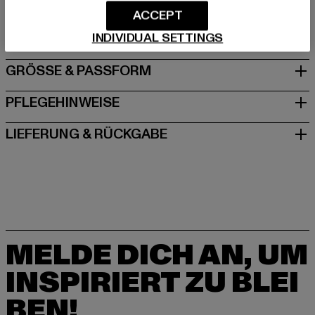
Dr.-Robert-Murjahn-Straße 7 | 64372 Ober-Ramstadt |
ACCEPT
DE
INDIVIDUAL SETTINGS
GRÖSSE & PASSFORM
PFLEGEHINWEISE
LIEFERUNG & RÜCKGABE
MELDE DICH AN, UM
INSPIRIERT ZU BLEI
BEN!