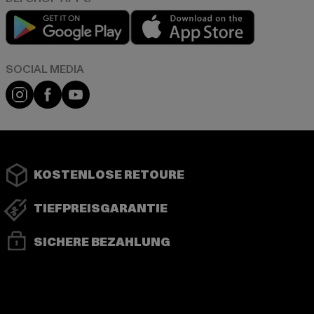
Play market
App store
Instagram
Facebook
YouTube
KOSTENLOSE RETOURE
TIEFPREISGARANTIE
SICHERE BEZAHLUNG