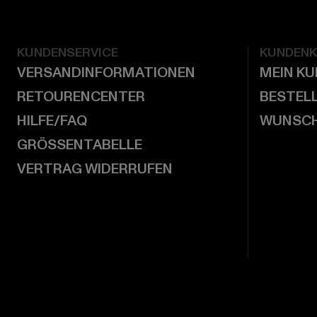
KUNDENSERVICE
KUNDEN
VERSANDINFORMATIONEN
MEIN K
RETOURENCENTER
BESTEL
HILFE/FAQ
WUNSCH
GRÖSSENTABELLE
VERTRAG WIDERRUFEN