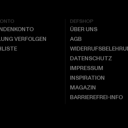
KONTO
DEFSHOP
UNDENKONTO
ÜBER UNS
LUNG VERFOLGEN
AGB
LISTE
WIDERRUFSBELEHRU
DATENSCHUTZ
IMPRESSUM
INSPIRATION
MAGAZIN
BARRIEREFREI-INFO