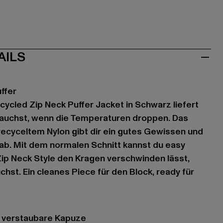
AILS
ffer
cycled Zip Neck Puffer Jacket in Schwarz liefert
rauchst, wenn die Temperaturen droppen. Das
recyceltem Nylon gibt dir ein gutes Gewissen und
d ab. Mit dem normalen Schnitt kannst du easy
ip Neck Style den Kragen verschwinden lässt,
chst. Ein cleanes Piece für den Block, ready für
n verstaubare Kapuze