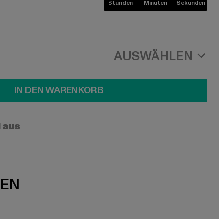
Stunden
Minuten
Sekunden
AUSWÄHLEN
IN DEN WARENKORB
l aus
NEN