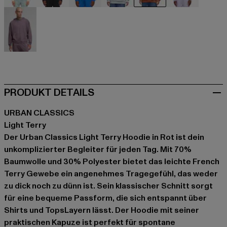
beige
schwarz
blau
grau
rot
violet
violet
PRODUKT DETAILS
URBAN CLASSICS
Light Terry
Der Urban Classics Light Terry Hoodie in Rot ist dein
unkomplizierter Begleiter für jeden Tag. Mit 70%
Baumwolle und 30% Polyester bietet das leichte French
Terry Gewebe ein angenehmes Tragegefühl, das weder
zu dick noch zu dünn ist. Sein klassischer Schnitt sorgt
für eine bequeme Passform, die sich entspannt über
Shirts und TopsLayern lässt. Der Hoodie mit seiner
praktischen Kapuze ist perfekt für spontane