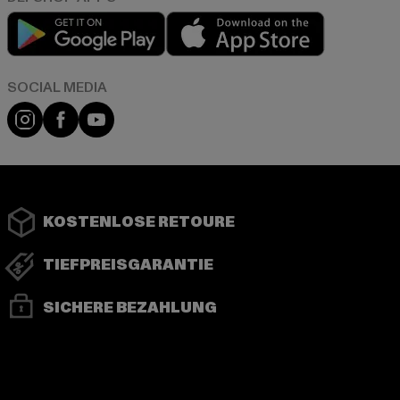
Play market
App store
Instagram
Facebook
YouTube
KOSTENLOSE RETOURE
TIEFPREISGARANTIE
SICHERE BEZAHLUNG