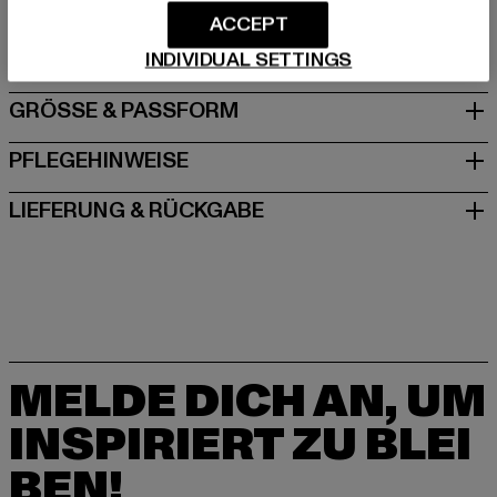
Dr.-Robert-Murjahn-Straße 7 | 64372 Ober-Ramstadt |
ACCEPT
DE
INDIVIDUAL SETTINGS
GRÖSSE & PASSFORM
PFLEGEHINWEISE
LIEFERUNG & RÜCKGABE
MELDE DICH AN, UM
INSPIRIERT ZU BLEI
BEN!