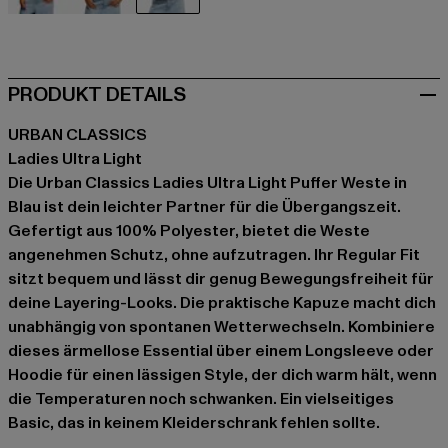
beige
schwarz
blau
PRODUKT DETAILS
URBAN CLASSICS
Ladies Ultra Light
Die Urban Classics Ladies Ultra Light Puffer Weste in
Blau ist dein leichter Partner für die Übergangszeit.
Gefertigt aus 100% Polyester, bietet die Weste
angenehmen Schutz, ohne aufzutragen. Ihr Regular Fit
sitzt bequem und lässt dir genug Bewegungsfreiheit für
deine Layering-Looks. Die praktische Kapuze macht dich
unabhängig von spontanen Wetterwechseln. Kombiniere
dieses ärmellose Essential über einem Longsleeve oder
Hoodie für einen lässigen Style, der dich warm hält, wenn
die Temperaturen noch schwanken. Ein vielseitiges
Basic, das in keinem Kleiderschrank fehlen sollte.