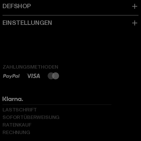
ZAHLUNGSMETHODEN
LASTSCHRIFT
SOFORTÜBERWEISUNG
RATENKAUF
RECHNUNG