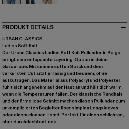
beige
schwarz
grau
PRODUKT DETAILS
URBAN CLASSICS
Ladies Soft Knit
Der Urban Classics Ladies Soft Knit Pullunder in Beige
bringt eine entspannte Layering-Option in deine
Garderobe. Mit seinem soften Strick und dem
verkürzten Cut sitzt er lässig und bequem, ohne
aufzutragen. Das Material aus Polyacryl und Polyester
fühlt sich angenehm auf der Haut an und hält dich warm,
wenn die Temperaturen fallen. Der klassische Rundhals
und der ärmellose Schnitt machen diesen Pullunder zum
unkomplizierten Begleiter über simplen Longsleeves
oder einem cleanen Hemd. Perfekt für einen schlichten,
aber durchdachten Look.