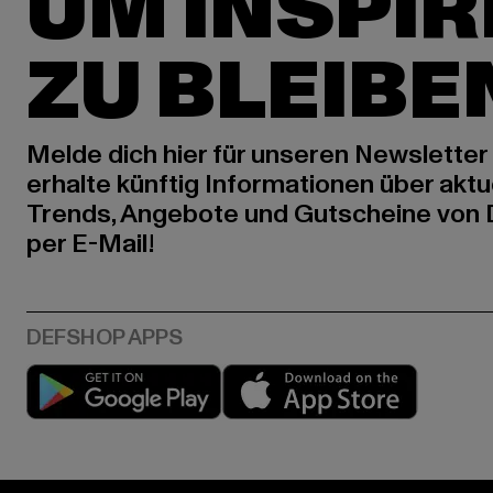
UM INSPIR
ZU BLEIBE
Melde dich hier für unseren Newsletter
erhalte künftig Informationen über aktu
Trends, Angebote und Gutscheine von
per E-Mail!
Play market
App stor