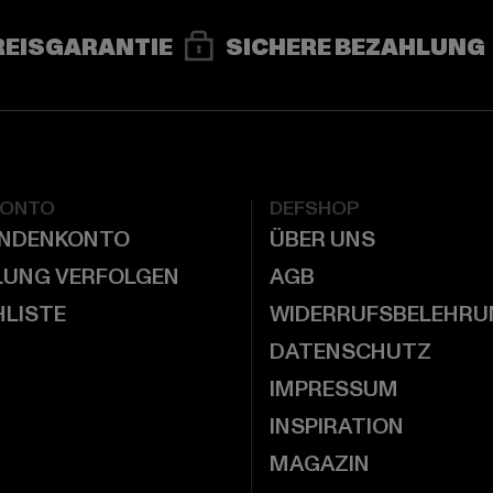
REISGARANTIE
SICHERE BEZAHLUNG
KONTO
DEFSHOP
UNDENKONTO
ÜBER UNS
LUNG VERFOLGEN
AGB
LISTE
WIDERRUFSBELEHRU
DATENSCHUTZ
IMPRESSUM
INSPIRATION
MAGAZIN