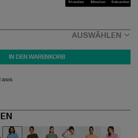
Stunden
Minuten
Sekunden
AUSWÄHLEN
IN DEN WARENKORB
l aus
NEN