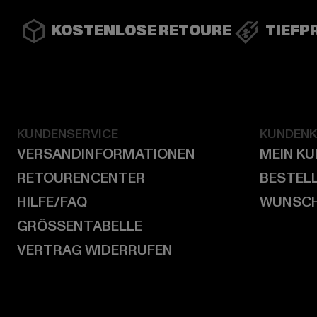
KOSTENLOSE RETOURE
TIEFP
KUNDENSERVICE
KUNDEN
VERSANDINFORMATIONEN
MEIN K
RETOURENCENTER
BESTEL
HILFE/FAQ
WUNSCH
GRÖSSENTABELLE
VERTRAG WIDERRUFEN