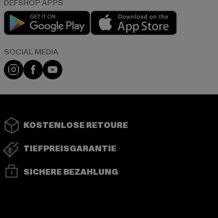
Play market
App store
Instagram
Facebook
YouTube
KOSTENLOSE RETOURE
TIEFPREISGARANTIE
SICHERE BEZAHLUNG