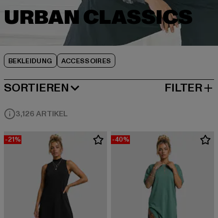
BEKLEIDUNG
ACCESSOIRES
SORTIEREN
FILTER
BELIEBTESTE
3,126 ARTIKEL
-21%
-40%