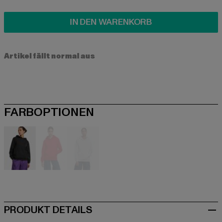
IN DEN WARENKORB
Artikel fällt normal aus
FARBOPTIONEN
schwarz
rot
weiß
PRODUKT DETAILS