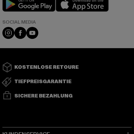
Play market
App store
Instagram
Facebook
YouTube
KOSTENLOSE RETOURE
TIEFPREISGARANTIE
SICHERE BEZAHLUNG