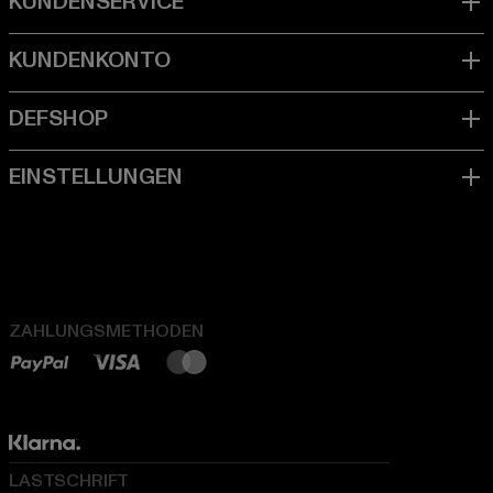
ZAHLUNGSMETHODEN
LASTSCHRIFT