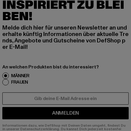
INSPIRIERT ZU BLEI
BEN!
Melde dich hier für unseren Newsletter an und
erhalte künftig Informationen über aktuelle Tre
nds, Angebote und Gutscheine von DefShop p
er E-Mail!
An welchen Produkten bist du interessiert?
MÄNNER
FRAUEN
E-MAIL
ANMELDEN
Informationen dazu, wie DefShop mit Deinen Daten umgeht, findest Du
in unserer Datenschutzerklärung. Du kannst Dich jederzeit kostenfei