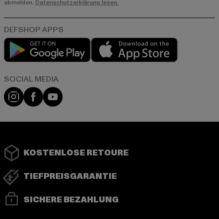
abmelden.
Datenschutzerklärung lesen.
Play market
App store
Instagram
Facebook
YouTube
KOSTENLOSE RETOURE
TIEFPREISGARANTIE
SICHERE BEZAHLUNG