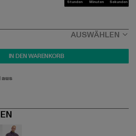
Stunden
Minuten
Sekunden
AUSWÄHLEN
IN DEN WARENKORB
l aus
NEN