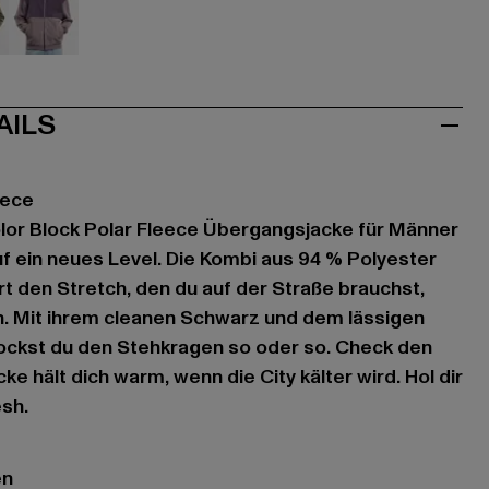
ve
violet
AILS
eece
lor Block Polar Fleece Übergangsjacke für Männer
uf ein neues Level. Die Kombi aus 94 % Polyester
rt den Stretch, den du auf der Straße brauchst,
n. Mit ihrem cleanen Schwarz und dem lässigen
rockst du den Stehkragen so oder so. Check den
e hält dich warm, wenn die City kälter wird. Hol dir
esh.
en