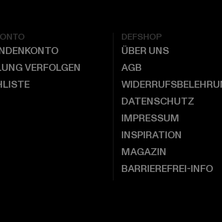
KONTO
DEFSHOP
UNDENKONTO
ÜBER UNS
LUNG VERFOLGEN
AGB
LISTE
WIDERRUFSBELEHRU
DATENSCHUTZ
IMPRESSUM
INSPIRATION
MAGAZIN
BARRIEREFREI-INFO