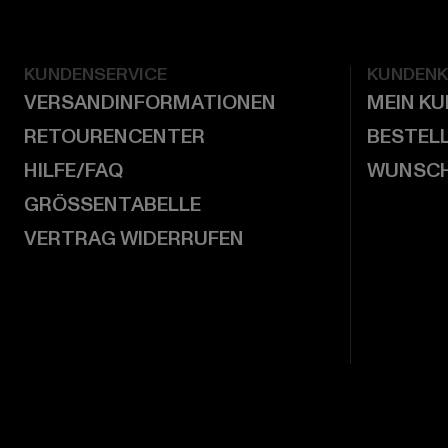
KUNDENSERVICE
KUNDEN
VERSANDINFORMATIONEN
MEIN K
RETOURENCENTER
BESTEL
HILFE/FAQ
WUNSCH
GRÖSSENTABELLE
VERTRAG WIDERRUFEN