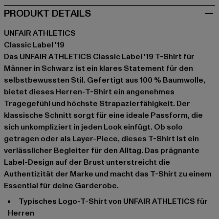
PRODUKT DETAILS
UNFAIR ATHLETICS
Classic Label '19
Das UNFAIR ATHLETICS Classic Label '19 T-Shirt für
Männer in Schwarz ist ein klares Statement für den
selbstbewussten Stil. Gefertigt aus 100 % Baumwolle,
bietet dieses Herren-T-Shirt ein angenehmes
Tragegefühl und höchste Strapazierfähigkeit. Der
klassische Schnitt sorgt für eine ideale Passform, die
sich unkompliziert in jeden Look einfügt. Ob solo
getragen oder als Layer-Piece, dieses T-Shirt ist ein
verlässlicher Begleiter für den Alltag. Das prägnante
Label-Design auf der Brust unterstreicht die
Authentizität der Marke und macht das T-Shirt zu einem
Essential für deine Garderobe.
typisches Logo-T-Shirt von UNFAIR ATHLETICS für
Herren