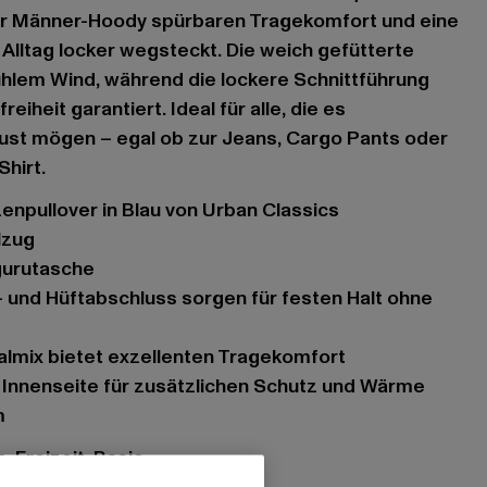
r Männer-Hoody spürbaren Tragekomfort und eine
 Alltag locker wegsteckt. Die weich gefütterte
ühlem Wind, während die lockere Schnittführung
heit garantiert. Ideal für alle, die es
bust mögen – egal ob zur Jeans, Cargo Pants oder
Shirt.
zenpullover in Blau von Urban Classics
lzug
gurutasche
almix bietet exzellenten Tragekomfort
e Innenseite für zusätzlichen Schutz und Wärme
m
, Freizeit, Basic