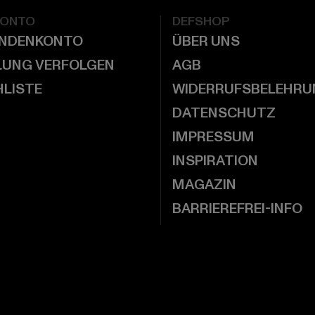
KONTO
DEFSHOP
UNDENKONTO
ÜBER UNS
LUNG VERFOLGEN
AGB
LISTE
WIDERRUFSBELEHRU
DATENSCHUTZ
IMPRESSUM
INSPIRATION
MAGAZIN
BARRIEREFREI-INFO