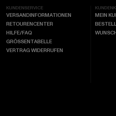
KUNDENSERVICE
KUNDEN
VERSANDINFORMATIONEN
MEIN K
RETOURENCENTER
BESTEL
HILFE/FAQ
WUNSCH
GRÖSSENTABELLE
VERTRAG WIDERRUFEN