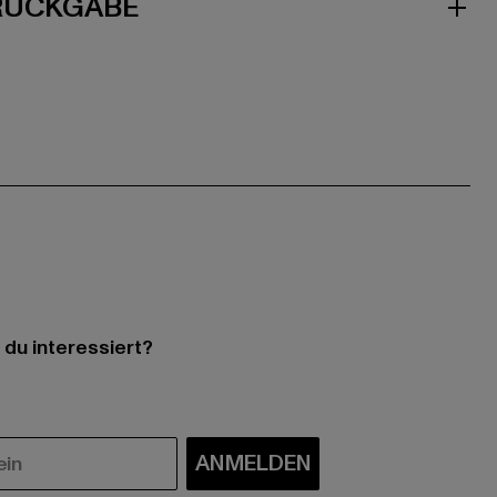
 RÜCKGABE
 du interessiert?
ANMELDEN