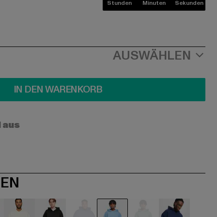
Stunden
Minuten
Sekunden
AUSWÄHLEN
IN DEN WARENKORB
l aus
NEN