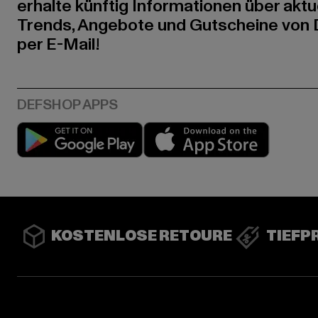
erhalte künftig Informationen über aktu
Trends, Angebote und Gutscheine von
per E-Mail!
Play market
App stor
KOSTENLOSE RETOURE
TIEFP