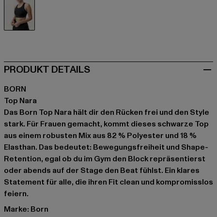
schwarz
PRODUKT DETAILS
BORN
Top Nara
Das Born Top Nara hält dir den Rücken frei und den Style
stark. Für Frauen gemacht, kommt dieses schwarze Top
aus einem robusten Mix aus 82 % Polyester und 18 %
Elasthan. Das bedeutet: Bewegungsfreiheit und Shape-
Retention, egal ob du im Gym den Block repräsentierst
oder abends auf der Stage den Beat fühlst. Ein klares
Statement für alle, die ihren Fit clean und kompromisslos
feiern.
Marke: Born