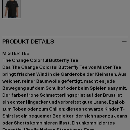
schwarz
PRODUKT DETAILS
MISTER TEE
The Change Colorful Butterfly Tee
Das The Change Colorful Butterfly Tee von Mister Tee
bringt frischen Wind in die Garderobe der Kleinsten. Aus
weicher, reiner Baumwolle gefertigt, macht es jede
Bewegung auf dem Schulhof oder beim Spielen easy mit.
Der farbenfrohe Schmetterlingsprint auf der Brust ist
ein echter Hingucker und verbreitet gute Laune. Egal ob
zum Toben oder zum Chillen: dieses schwarze Kinder T-
Shirt ist ein bequemer Begleiter, der sich super zu Jeans
oder Shorts kombinieren lässt. Ein unkompliziertes