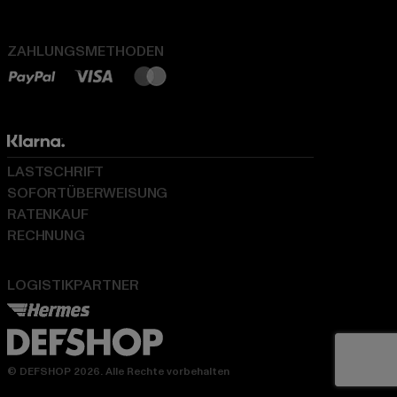
ZAHLUNGSMETHODEN
LASTSCHRIFT
SOFORTÜBERWEISUNG
RATENKAUF
RECHNUNG
LOGISTIKPARTNER
© DEFSHOP 2026. Alle Rechte vorbehalten