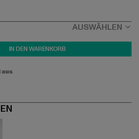
AUSWÄHLEN
IN DEN WARENKORB
l aus
NEN