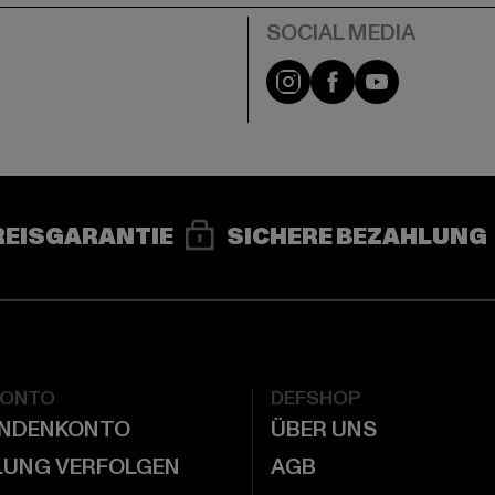
e
Instagram
Facebook
YouTube
REISGARANTIE
SICHERE BEZAHLUNG
KONTO
DEFSHOP
UNDENKONTO
ÜBER UNS
LUNG VERFOLGEN
AGB