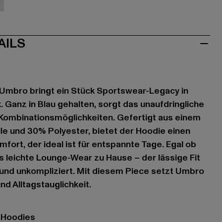
au
AILS
Umbro bringt ein Stück Sportswear-Legacy in
. Ganz in Blau gehalten, sorgt das unaufdringliche
e Kombinationsmöglichkeiten. Gefertigt aus einem
e und 30% Polyester, bietet der Hoodie einen
rt, der ideal ist für entspannte Tage. Egal ob
ls leichte Lounge-Wear zu Hause – der lässige Fit
 und unkompliziert. Mit diesem Piece setzt Umbro
nd Alltagstauglichkeit.
- Hoodies