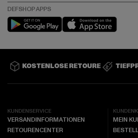
Play market
App stor
KOSTENLOSE RETOURE
TIEFP
KUNDENSERVICE
KUNDEN
VERSANDINFORMATIONEN
MEIN K
RETOURENCENTER
BESTEL