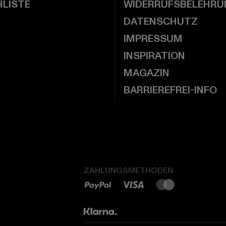
LISTE
WIDERRUFSBELEHRU
DATENSCHUTZ
IMPRESSUM
INSPIRATION
MAGAZIN
BARRIEREFREI-INFO
ZAHLUNGSMETHODEN