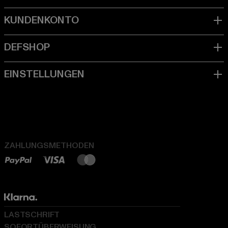
ZAHLUNGSMETHODEN
LASTSCHRIFT
SOFORTÜBERWEISUNG