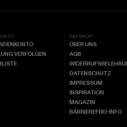
KONTO
DEFSHOP
UNDENKONTO
ÜBER UNS
LUNG VERFOLGEN
AGB
LISTE
WIDERRUFSBELEHRU
DATENSCHUTZ
IMPRESSUM
INSPIRATION
MAGAZIN
BARRIEREFREI-INFO