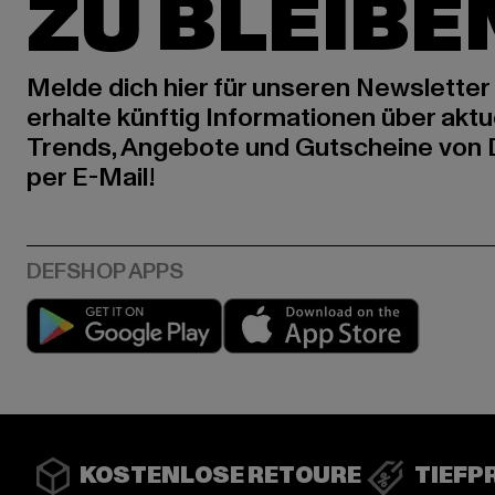
ZU BLEIBE
Melde dich hier für unseren Newsletter
erhalte künftig Informationen über aktu
Trends, Angebote und Gutscheine von
per E-Mail!
Play market
App stor
KOSTENLOSE RETOURE
TIEFP