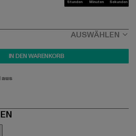
Stunden
Minuten
Sekunden
AUSWÄHLEN
IN DEN WARENKORB
l aus
NEN