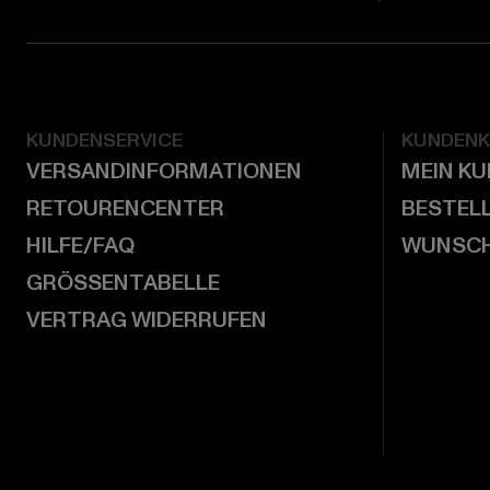
KUNDENSERVICE
KUNDEN
VERSANDINFORMATIONEN
MEIN K
RETOURENCENTER
BESTEL
HILFE/FAQ
WUNSCH
GRÖSSENTABELLE
VERTRAG WIDERRUFEN