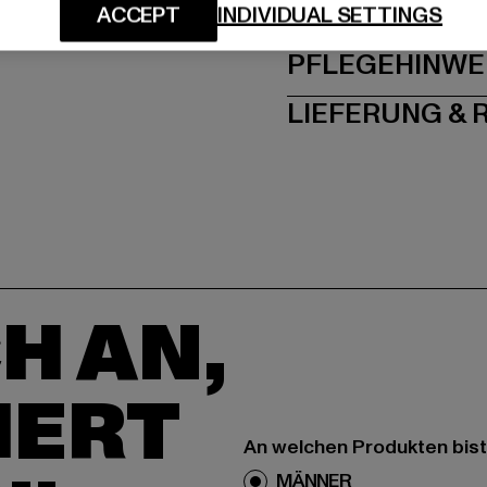
GRÖSSE 
ACCEPT
INDIVIDUAL SETTINGS
PFLEGEHINWE
LIEFERUNG &
H AN,
IERT
An welchen Produkten bist
MÄNNER