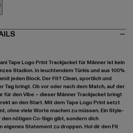
e
kis
AILS
ni Tape Logo Print Trackjacket für Männer ist kein
nzes Stadion. In leuchtendem Türkis und aus 100%
mit jeden Block. Der Fit? Clean, sportlich und
der Tag bringt. Ob vor oder nach dem Match, auf der
r für den Vibe – dieser Männer Trackjacket bringt
rekt an den Start. Mit dem Tape Logo Print setzt
nt, ohne viele Worte machen zu müssen. Ein Style-
r den nötigen Co-Sign gibt, sondern dich
in eigenes Statement zu droppen. Hol dir den Fit