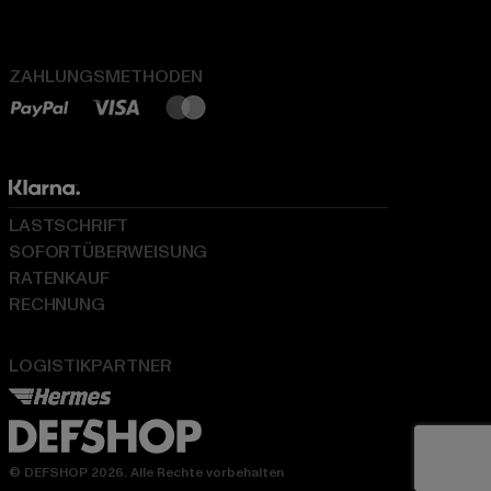
ZAHLUNGSMETHODEN
LASTSCHRIFT
SOFORTÜBERWEISUNG
RATENKAUF
RECHNUNG
LOGISTIKPARTNER
© DEFSHOP 2026. Alle Rechte vorbehalten