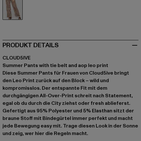
braun
PRODUKT DETAILS
CLOUD5IVE
Summer Pants with tie belt and aop leo print
Diese Summer Pants für Frauen von Cloud5ive bringt
den Leo Print zurück auf den Block – wild und
kompromisslos. Der entspannte Fit mit dem
durchgängigen All-Over-Print schreit nach Statement,
egal ob du durch die City ziehst oder fresh ablieferst.
Gefertigt aus 95% Polyester und 5% Elasthan sitzt der
braune Stoff mit Bindegürtel immer perfekt und macht
jede Bewegung easy mit. Trage diesen Look in der Sonne
und zeig, wer hier die Regeln macht.