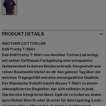
blau
PRODUKT DETAILS
ANOTHER COTTON LAB
Still Pretty T-Shirt
Das Still Pretty T-Shirt von Another Cotton Lab bringt
mit seiner tiefblauen Farbgebung eine entspannte
Gelassenheit in deinen Kleiderschrank. Hergestellt aus
reiner Baumwolle bietet es dir den ganzen Tag über ein
weiches Tragegefühl und eine atmungsaktive Qualität.
Der klassische Schnitt macht dieses T-Shirt zu einem
unkomplizierten Begleiter, der sich mühelos in jede
Garderobe integrieren lässt. Egal ob zu lockeren Jeans,
sportlichen Shorts oder drunter für den Layering-Look –