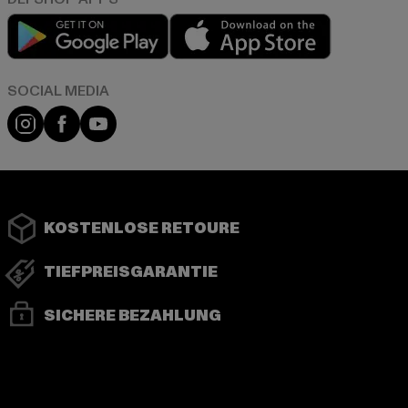
Play market
App store
Instagram
Facebook
YouTube
KOSTENLOSE RETOURE
TIEFPREISGARANTIE
SICHERE BEZAHLUNG