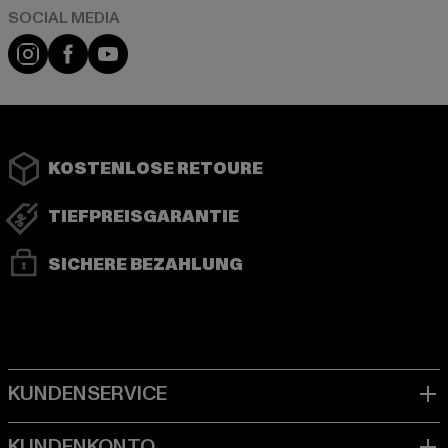
Instagram
Facebook
YouTube
KOSTENLOSE RETOURE
TIEFPREISGARANTIE
SICHERE BEZAHLUNG