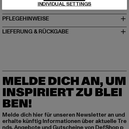
INDIVIDUAL SETTINGS
GRÖSSE & PASSFORM
PFLEGEHINWEISE
LIEFERUNG & RÜCKGABE
MELDE DICH AN, UM
INSPIRIERT ZU BLEI
BEN!
Melde dich hier für unseren Newsletter an und
erhalte künftig Informationen über aktuelle Tre
nds, Angebote und Gutscheine von DefShop p