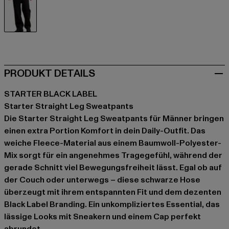
schwarz
PRODUKT DETAILS
STARTER BLACK LABEL
Starter Straight Leg Sweatpants
Die Starter Straight Leg Sweatpants für Männer bringen
einen extra Portion Komfort in dein Daily-Outfit. Das
weiche Fleece-Material aus einem Baumwoll-Polyester-
Mix sorgt für ein angenehmes Tragegefühl, während der
gerade Schnitt viel Bewegungsfreiheit lässt. Egal ob auf
der Couch oder unterwegs – diese schwarze Hose
überzeugt mit ihrem entspannten Fit und dem dezenten
Black Label Branding. Ein unkompliziertes Essential, das
lässige Looks mit Sneakern und einem Cap perfekt