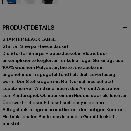
blau
grau
grau
PRODUKT DETAILS
STARTER BLACK LABEL
Starter Sherpa Fleece Jacket
Die Starter Sherpa Fleece Jacket in Blau ist der
unkomplizierte Begleiter für kühle Tage. Gefertigt aus
100% weichem Polyester, bietet die Jacke ein
angenehmes Tragegefühl und hält dich zuverlässig
warm. Der Stehkragen mit Reißverschluss schützt
zusätzlich vor Wind und macht das An- und Ausziehen
zum Kinderspiel. Ob über einem Hoodie oder als leichter
Überwurf – dieser Fit lässt sich easy in deinen
Alltagslook integrieren und liefert den nötigen Komfort.
Ein funktionales Basic, das in puncto Gemütlichkeit
punktet.