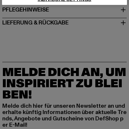
PFLEGEHINWEISE
LIEFERUNG & RÜCKGABE
MELDE DICH AN, UM
INSPIRIERT ZU BLEI
BEN!
Melde dich hier für unseren Newsletter an und
erhalte künftig Informationen über aktuelle Tre
nds, Angebote und Gutscheine von DefShop p
er E-Mail!