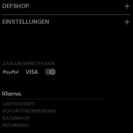
ZAHLUNGSMETHODEN
LASTSCHRIFT
SOFORTÜBERWEISUNG
RATENKAUF
RECHNUNG