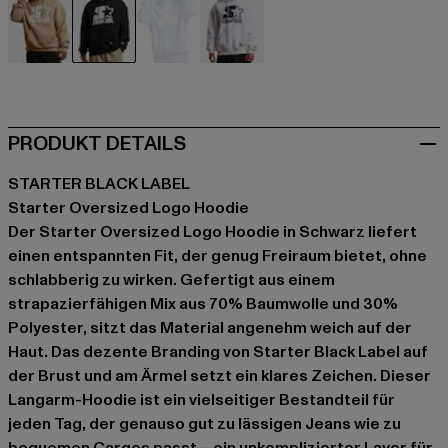
beige
schwarz
blau
weiß
PRODUKT DETAILS
STARTER BLACK LABEL
Starter Oversized Logo Hoodie
Der Starter Oversized Logo Hoodie in Schwarz liefert
einen entspannten Fit, der genug Freiraum bietet, ohne
schlabberig zu wirken. Gefertigt aus einem
strapazierfähigen Mix aus 70% Baumwolle und 30%
Polyester, sitzt das Material angenehm weich auf der
Haut. Das dezente Branding von Starter Black Label auf
der Brust und am Ärmel setzt ein klares Zeichen. Dieser
Langarm-Hoodie ist ein vielseitiger Bestandteil für
jeden Tag, der genauso gut zu lässigen Jeans wie zu